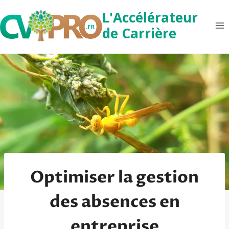
Aller
L'Accélérateur
au
de Carrière
contenu
Optimiser la gestion
des absences en
entreprise