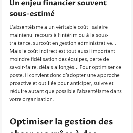
Un enjeu financier souvent
sous-estimé
L’absentéisme a un véritable coût : salaire
maintenu, recours à l’intérim ou à la sous-
traitance, surcoût en gestion administrative…
Mais le coût indirect est tout aussi important :
moindre fidélisation des équipes, perte de
savoir-faire, délais allongés… Pour optimiser ce
poste, il convient donc d’adopter une approche
proactive et outillée pour anticiper, suivre et
réduire autant que possible l’absentéisme dans
votre organisation.
Optimiser la gestion des