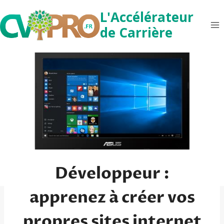
Aller
L'Accélérateur
au
de Carrière
contenu
Développeur :
apprenez à créer vos
propres sites internet