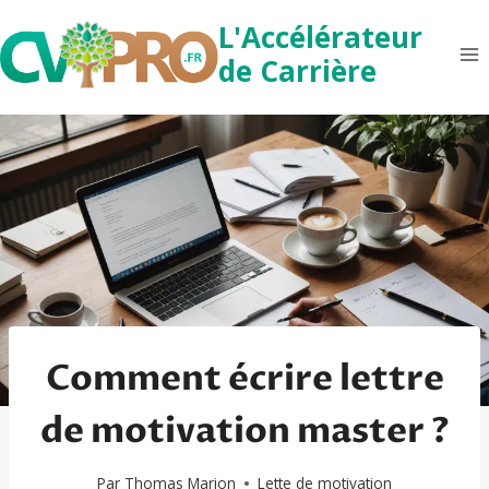
Aller
L'Accélérateur
au
de Carrière
contenu
Comment écrire lettre
de motivation master ?
Par
Thomas Marion
Lette de motivation