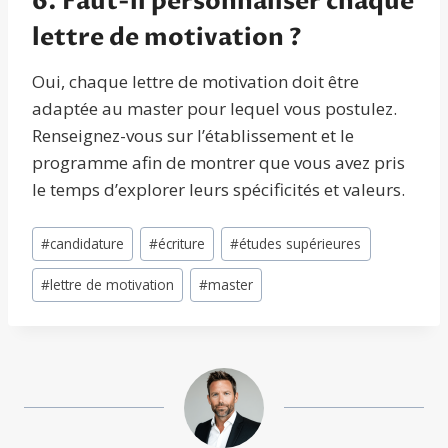
6. Faut-il personnaliser chaque
lettre de motivation ?
Oui, chaque lettre de motivation doit être
adaptée au master pour lequel vous postulez.
Renseignez-vous sur l’établissement et le
programme afin de montrer que vous avez pris
le temps d’explorer leurs spécificités et valeurs.
Étiquettes
#
candidature
#
écriture
#
études supérieures
de
#
lettre de motivation
#
master
la
publication :