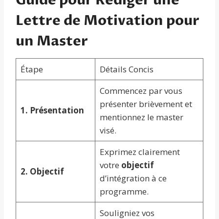
Guide pour Rédiger une
Lettre de Motivation pour
un Master
Étape
Détails Concis
Commencez par vous
présenter brièvement et
1. Présentation
mentionnez le master
visé.
Exprimez clairement
votre
objectif
2. Objectif
d’intégration à ce
programme.
Souligniez vos