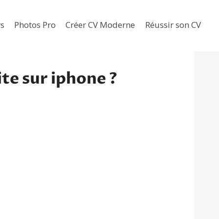
rs
Photos Pro
Créer CV Moderne
Réussir son CV
te sur iphone ?