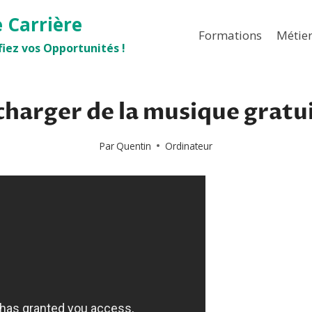
e Carrière
Formations
Métie
iez vos Opportunités !
arger de la musique gratui
Par
Quentin
Ordinateur