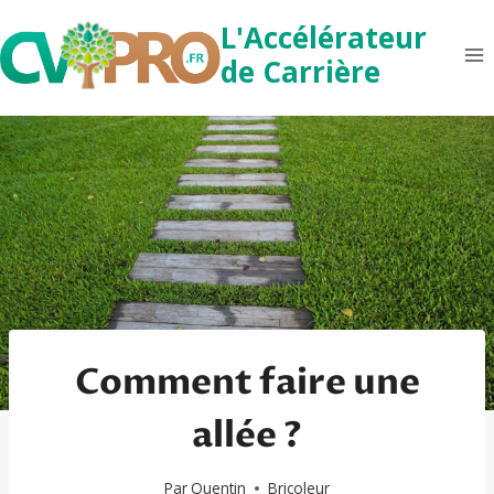
Aller
L'Accélérateur
au
de Carrière
contenu
Comment faire une
allée ?
Par
Quentin
Bricoleur