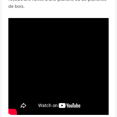
de bois.