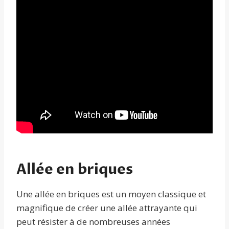
Allée en briques
Une allée en briques est un moyen classique et
magnifique de créer une allée attrayante qui
peut résister à de nombreuses années